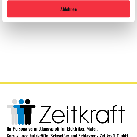
Ablehnen
Ihr Personalvermittlungsprofi für Elektriker, Maler,
Korrosionsschutzkräfte, Schweißer und Schlosser - Zeitkraft GmbH